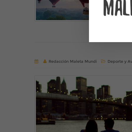
Redacción Maleta Mundi
Deporte y A