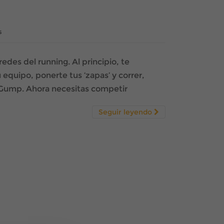
s
edes del running. Al principio, te
equipo, ponerte tus ‘zapas’ y correr,
t Gump. Ahora necesitas competir
Seguir leyendo