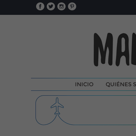
INICIO
QUIÉNES 