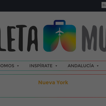
SOMOS
INSPÍRATE
ANDALUCÍA
Nueva York