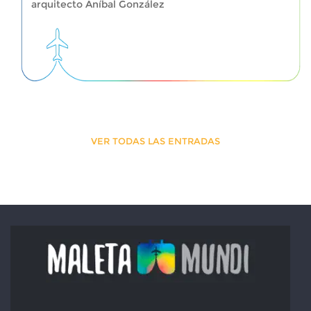
arquitecto Aníbal González
VER TODAS LAS ENTRADAS