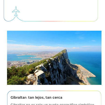
Gibraltar: tan lejos, tan cerca
Gibraltar no es solo un punto geográfico simbólico,