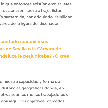
o que entonces existían eran talleres
nfeccionasen nuestro traje. Estas
a sumergida, han adquirido visibilidad,
recido la figura del diseñador.
a contado con diversos
s de Sevilla o la Cámara de
ndaluza le perjudicaba? ¿O cree
ue nuestra capacidad y forma de
o distancias geográficas donde, en
 nosotros seamos menos trabajadores o
 conseguir los objetivos marcados.