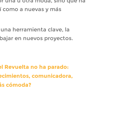
por una u otra moda, sino que ha
así como a nuevas y más
 una herramienta clave, la
bajar en nuevos proyectos.
el Revuelta no ha parado:
tecimientos, comunicadora,
más cómoda?