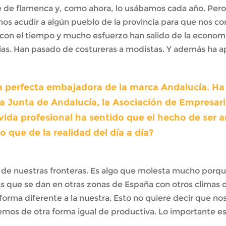
 de flamenca y, como ahora, lo usábamos cada año. Pero l
os acudir a algún pueblo de la provincia para que nos co
con el tiempo y mucho esfuerzo han salido de la economí
as. Han pasado de costureras a modistas. Y además ha apa
na perfecta embajadora de la marca Andalucía. H
 Junta de Andalucía, la Asociación de Empresaria
da profesional ha sentido que el hecho de ser a
 que de la realidad del día a día?
a de nuestras fronteras. Es algo que molesta mucho porq
las que se dan en otras zonas de España con otros climas 
de forma diferente a la nuestra. Esto no quiere decir que
os de otra forma igual de productiva. Lo importante es