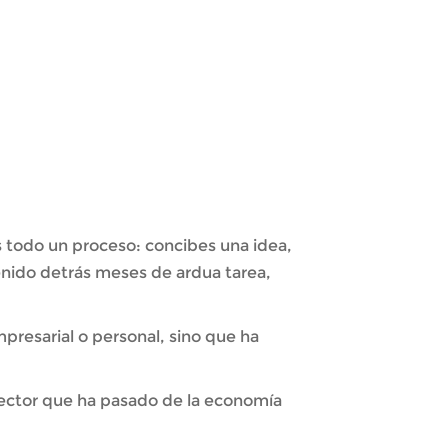
s todo un proceso: concibes una idea,
enido detrás meses de ardua tarea,
presarial o personal, sino que ha
sector que ha pasado de la economía