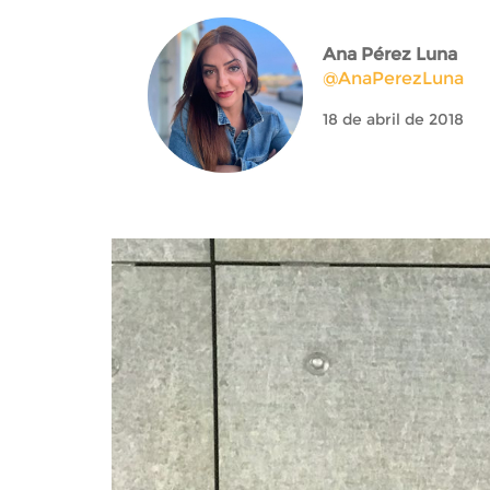
Ana Pérez Luna
@AnaPerezLuna
18 de abril de 2018