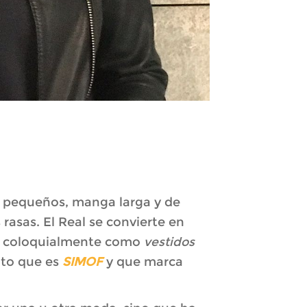
a y pequeños, manga larga y de
 rasas. El Real se convierte en
os coloquialmente como
vestidos
nto que es
SIMOF
y que marca