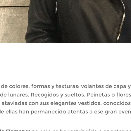
as de colores, formas y texturas: volantes de cap
 de lunares. Recogidos y sueltos. Peinetas o flores
 ataviadas con sus elegantes vestidos, conocid
e ellas han permanecido atentas a ese gran eve