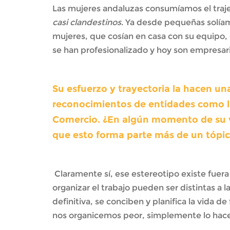
Las mujeres andaluzas consumíamos el traje
casi clandestinos
. Ya desde pequeñas solíam
mujeres, que cosían en casa con su equipo, 
se han profesionalizado y hoy son empresari
Su esfuerzo y trayectoria la hacen u
reconocimientos de entidades como la
Comercio. ¿En algún momento de su vi
que esto forma parte más de un tópico
Claramente sí, ese estereotipo existe fuer
organizar el trabajo pueden ser distintas a 
definitiva, se conciben y planifica la vida 
nos organicemos peor, simplemente lo hacem