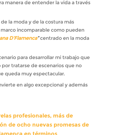
ra manera de entender la vida a través
s de la moda y de la costura más
n un marco incomparable como pueden
ana D’Flamenca
”
centrado en la moda
enario para desarrollar mi trabajo que
 por tratarse de escenarios que no
que queda muy espectacular.
nvierte en algo excepcional y además
elas profesionales, más de
ción de ocho nuevas promesas de
flamenca en términos