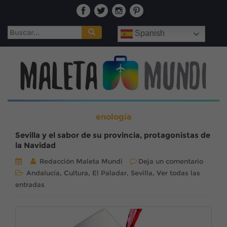
Buscar:
Spanish
enología
Sevilla y el sabor de su provincia, protagonistas de
la Navidad
Redacción Maleta Mundi
Deja un comentario
,
,
,
,
Andalucía
Cultura
El Paladar
Sevilla
Ver todas las
entradas