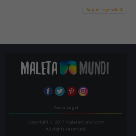
Seguir leyendo
Aviso Legal
Copyright © 2017 Maletamundi.com
All rights reserved.