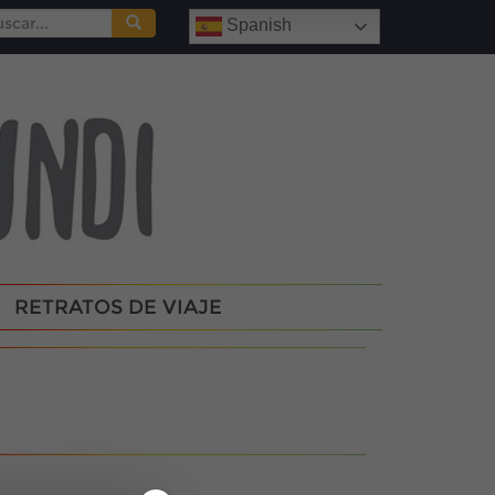
Buscar:
Spanish
RETRATOS DE VIAJE