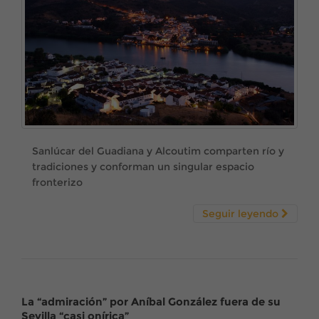
Sanlúcar del Guadiana y Alcoutim comparten río y
tradiciones y conforman un singular espacio
fronterizo
Seguir leyendo
La “admiración” por Aníbal González fuera de su
Sevilla “casi onírica”