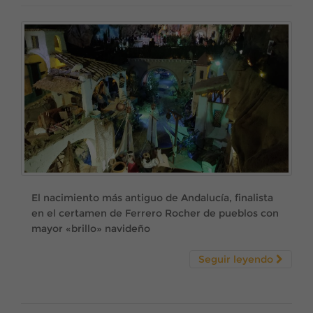
El nacimiento más antiguo de Andalucía, finalista
en el certamen de Ferrero Rocher de pueblos con
mayor «brillo» navideño
Seguir leyendo