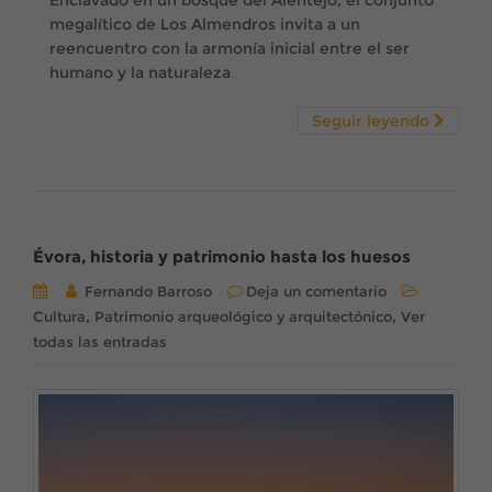
Enclavado en un bosque del Alentejo, el conjunto
megalítico de Los Almendros invita a un
reencuentro con la armonía inicial entre el ser
humano y la naturaleza
Seguir leyendo
Évora, historia y patrimonio hasta los huesos
Fernando Barroso
Deja un comentario
,
,
Cultura
Patrimonio arqueológico y arquitectónico
Ver
todas las entradas