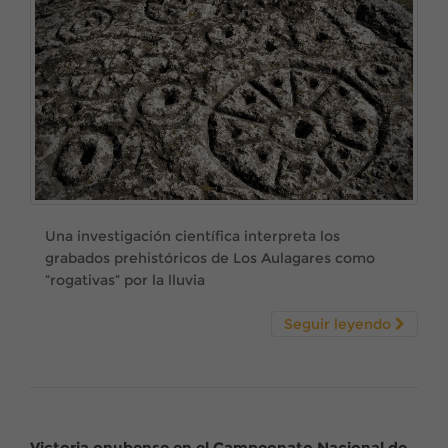
Una investigación científica interpreta los
grabados prehistóricos de Los Aulagares como
“rogativas” por la lluvia
Seguir leyendo
Victoria onubense en el Campeonato Nacional de