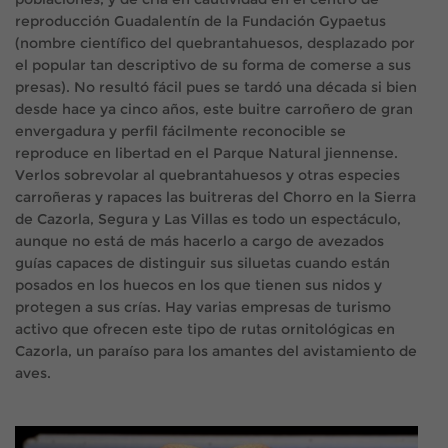
reproducción Guadalentín de la Fundación Gypaetus
(nombre científico del quebrantahuesos, desplazado por
el popular tan descriptivo de su forma de comerse a sus
presas). No resultó fácil pues se tardó una década si bien
desde hace ya cinco años, este buitre carroñero de gran
envergadura y perfil fácilmente reconocible se
reproduce en libertad en el Parque Natural jiennense.
Verlos sobrevolar al quebrantahuesos y otras especies
carroñeras y rapaces las buitreras del Chorro en la Sierra
de Cazorla, Segura y Las Villas es todo un espectáculo,
aunque no está de más hacerlo a cargo de avezados
guías capaces de distinguir sus siluetas cuando están
posados en los huecos en los que tienen sus nidos y
protegen a sus crías. Hay varias empresas de turismo
activo que ofrecen este tipo de rutas ornitológicas en
Cazorla, un paraíso para los amantes del avistamiento de
aves.