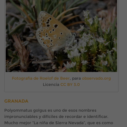
Fotografía de Roelof de Beer
, para
observado.org
Licencia
CC BY 3.0
GRANADA
Polyommatus golgus es uno de esos nombres
impronunciables y difíciles de recordar e identificar.
Mucho mejor “La niña de Sierra Nevada”, que es como