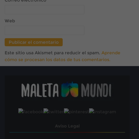
Correo electrónico
*
Web
Este sitio usa Akismet para reducir el spam.
Aprende
cómo se procesan los datos de tus comentarios.
Aviso Legal