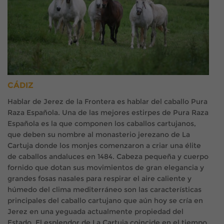
CÁDIZ
Hablar de Jerez de la Frontera es hablar del caballo Pura
Raza Española. Una de las mejores estirpes de Pura Raza
Española es la que componen los caballos cartujanos,
que deben su nombre al monasterio jerezano de La
Cartuja donde los monjes comenzaron a criar una élite
de caballos andaluces en 1484. Cabeza pequeña y cuerpo
fornido que dotan sus movimientos de gran elegancia y
grandes fosas nasales para respirar el aire caliente y
húmedo del clima mediterráneo son las características
principales del caballo cartujano que aún hoy se cría en
Jerez en una yeguada actualmente propiedad del
Estado.
El esplendor de La Cartuja coincide en el tiempo