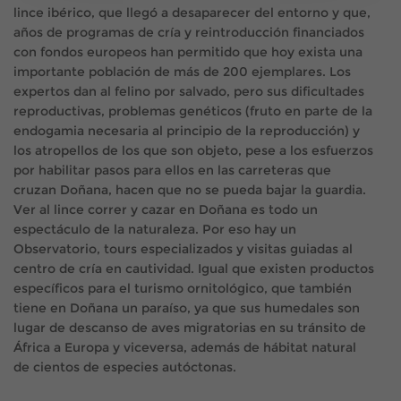
lince ibérico, que llegó a desaparecer del entorno y que,
años de programas de cría y reintroducción financiados
con fondos europeos han permitido que hoy exista una
importante población de más de 200 ejemplares. Los
expertos dan al felino por salvado, pero sus dificultades
reproductivas, problemas genéticos (fruto en parte de la
endogamia necesaria al principio de la reproducción) y
los atropellos de los que son objeto, pese a los esfuerzos
por habilitar pasos para ellos en las carreteras que
cruzan Doñana, hacen que no se pueda bajar la guardia.
Ver al lince correr y cazar en Doñana es todo un
espectáculo de la naturaleza. Por eso hay un
Observatorio, tours especializados y visitas guiadas al
centro de cría en cautividad. Igual que existen productos
específicos para el turismo ornitológico, que también
tiene en Doñana un paraíso, ya que sus humedales son
lugar de descanso de aves migratorias en su tránsito de
África a Europa y viceversa, además de hábitat natural
de cientos de especies autóctonas.