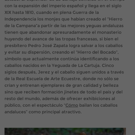
con la expansión del imperio español
y llega en el siglo
XIX hasta 1810, cuando en plena Guerra de la
Independencia los monjes que habían creado el
“Hierro
de la Campana”
a partir de las mejores yeguas andaluzas
tienen que abandonar apresuradamente el monasterio
huyendo del avance de las tropas francesas, si bien el
presbítero Pedro José Zapata logra salvar a los caballos
y evitar su dispersión, creando el “Hierro del Bocado”,
símbolo que actualmente continúa identificando a los
caballos nacidos en la Yeguada de La Cartuja. Cinco
siglos después, Jerez y el caballo siguen unidos a través
de la Real Escuela de Arte Ecuestre, donde no sólo se
crían y entrenan ejemplares de gran calidad y belleza
sino que reciben formación jinetes de todo el país y del
resto del mundo, además de ofrecer exhibiciones al
público, con el espectáculo “
Cómo
bailan los caballos
andaluces” como principal atractivo.