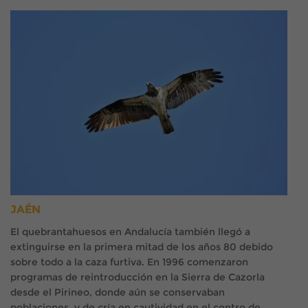
JAÉN
El quebrantahuesos en Andalucía también llegó a
extinguirse en la primera mitad de los años 80 debido
sobre todo a la caza furtiva. En 1996 comenzaron
programas de reintroducción en la Sierra de Cazorla
desde el Pirineo, donde aún se conservaban
poblaciones, y de cría en cautividad en el centro de