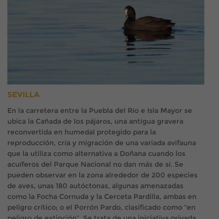
SEVILLA
En la carretera entre la Puebla del Río e Isla Mayor se
ubica la Cañada de los pájaros, una antigua gravera
reconvertida en humedal protegido para la
reproducción, cría y migración de una variada avifauna
que la utiliza como alternativa a Doñana cuando los
acuíferos del Parque Nacional no dan más de sí. Se
pueden observar en la zona alrededor de 200 especies
de aves, unas 180 autóctonas, algunas amenazadas
como la Focha Cornuda y la Cerceta Pardilla, ambas en
peligro crítico; o el Porrón Pardo, clasificado como “en
peligro de extinción”. Se trata de una iniciativa privada,