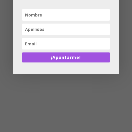
¡Apuntarme!