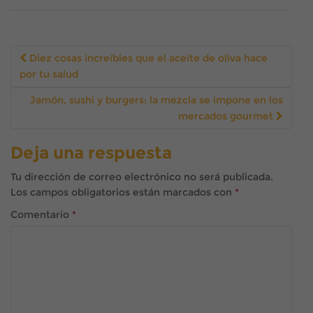
Navegación
Diez cosas increíbles que el aceite de oliva hace
de
por tu salud
la
entrada
Jamón, sushi y burgers: la mezcla se impone en los
mercados gourmet
Deja una respuesta
Tu dirección de correo electrónico no será publicada.
Los campos obligatorios están marcados con
*
Comentario
*