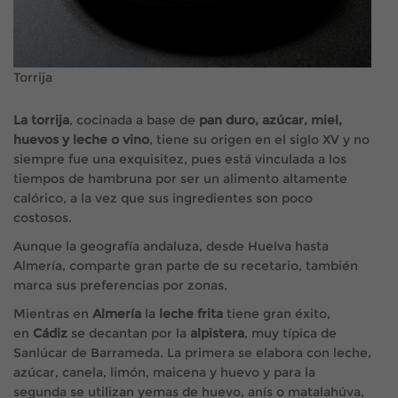
Torrija
La torrija
, cocinada a base de
pan duro, azúcar, miel,
huevos y leche o vino
, tiene su origen en el siglo XV y no
siempre fue una exquisitez, pues está vinculada a los
tiempos de hambruna por ser un alimento altamente
calórico, a la vez que sus ingredientes son poco
costosos.
Aunque la geografía andaluza, desde Huelva hasta
Almería, comparte gran parte de su recetario, también
marca sus preferencias por zonas.
Mientras en
Almería
la
leche frita
tiene gran éxito,
en
Cádiz
se decantan por la
alpistera
, muy típica de
Sanlúcar de Barrameda. La primera se elabora con leche,
azúcar, canela, limón, maicena y huevo y para la
segunda se utilizan yemas de huevo, anís o matalahúva,