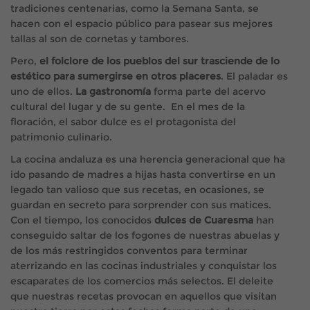
tradiciones centenarias, como la Semana Santa, se
hacen con el espacio público para pasear sus mejores
tallas al son de cornetas y tambores.
Pero,
el folclore de los pueblos del sur trasciende de lo
estético para sumergirse en otros placeres
. El paladar es
uno de ellos.
La gastronomía
forma parte del acervo
cultural del lugar y de su gente. En el mes de la
floración, el sabor dulce es el protagonista del
patrimonio culinario.
La cocina andaluza es una herencia generacional que ha
ido pasando de madres a hijas hasta convertirse en un
legado tan valioso que sus recetas, en ocasiones, se
guardan en secreto para sorprender con sus matices.
Con el tiempo, los conocidos
dulces de Cuaresma
han
conseguido saltar de los fogones de nuestras abuelas y
de los más restringidos conventos para terminar
aterrizando en las cocinas industriales y conquistar los
escaparates de los comercios más selectos. El deleite
que nuestras recetas provocan en aquellos que visitan