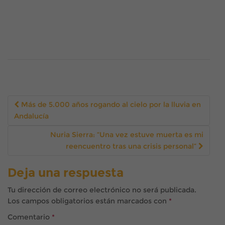
Navegación
Más de 5.000 años rogando al cielo por la lluvia en
de
Andalucía
la
entrada
Nuria Sierra: “Una vez estuve muerta es mi
reencuentro tras una crisis personal”
Deja una respuesta
Tu dirección de correo electrónico no será publicada.
Los campos obligatorios están marcados con
*
Comentario
*