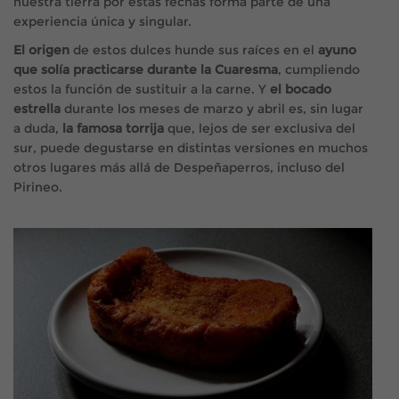
nuestra tierra por estas fechas forma parte de una
experiencia única y singular.
El origen
de estos dulces hunde sus raíces en el
ayuno
que solía practicarse durante la Cuaresma
, cumpliendo
estos la función de sustituir a la carne. Y
el bocado
estrella
durante los meses de marzo y abril es, sin lugar
a duda,
la famosa torrija
que, lejos de ser exclusiva del
sur, puede degustarse en distintas versiones en muchos
otros lugares más allá de Despeñaperros, incluso del
Pirineo.